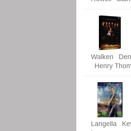
Walken
Den
Henry Tho
Langella
Ke