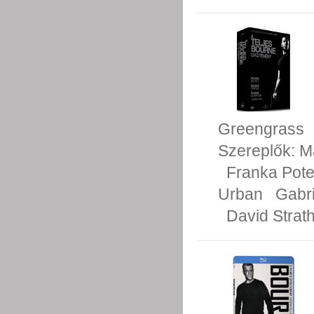
Greengrass
Szereplők:
M
Franka Pote
Urban
Gabr
David Strath