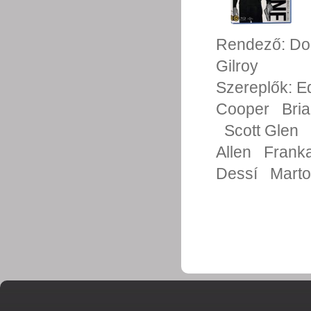
Rendező:
Do
Gilroy
Szereplők:
E
Cooper
Bri
Scott Glen
Allen
Franka
Dessí
Mart