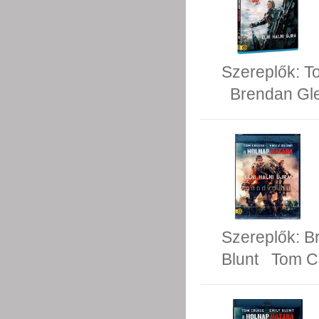
Szereplők:
T
Brendan Gl
Szereplők:
B
Blunt
Tom C