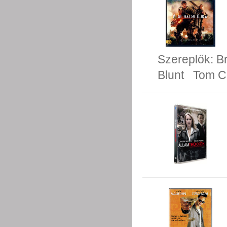
Szereplők:
B
Blunt
Tom C