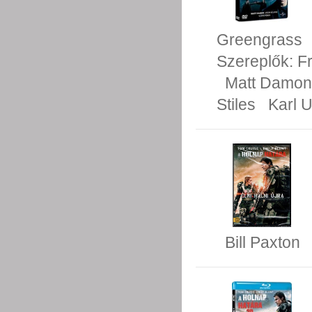
Greengrass
Szereplők:
F
Matt Damon
Stiles
Karl 
Bill Paxton