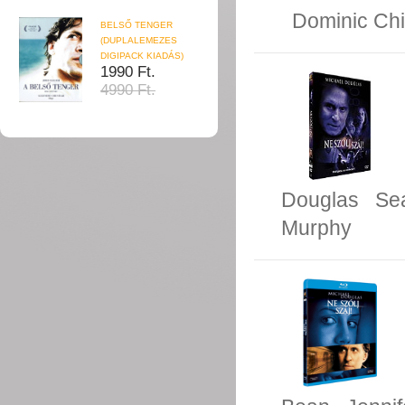
Dominic Ch
BELSŐ TENGER
(DUPLALEMEZES
DIGIPACK KIADÁS)
1990 Ft.
4990 Ft.
Douglas
Se
Murphy