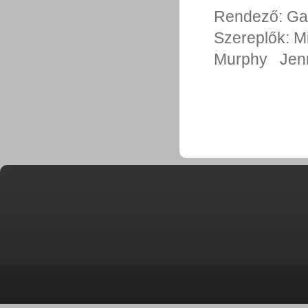
Rendező:
Ga
Szereplők:
M
Murphy
Jen