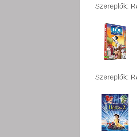
Szereplők:
R
Szereplők:
R