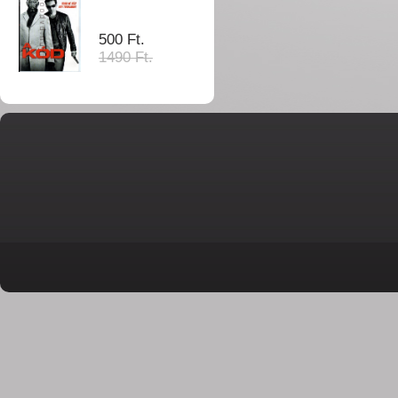
500 Ft.
1490 Ft.