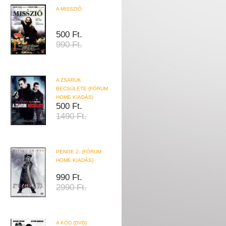
A MISSZIÓ
500 Ft.
990 Ft.
A ZSARUK
BECSÜLETE (FÓRUM
HOME KIADÁS)
500 Ft.
1490 Ft.
PENGE 2. (FÓRUM
HOME KIADÁS)
990 Ft.
2990 Ft.
A KÓD (DVD)