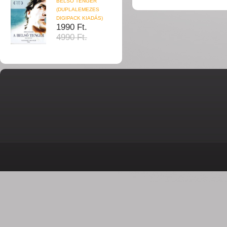
BELSŐ TENGER
(DUPLALEMEZES
DIGIPACK KIADÁS)
1990 Ft.
4990 Ft.