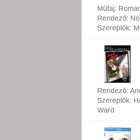
Műfaj:
Roman
Rendező:
No
Szereplők:
M
Rendező:
An
Szereplők:
H
Ward