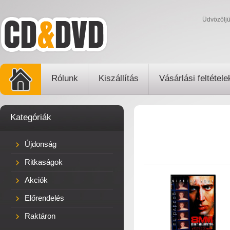
Üdvözölj
Rólunk
Kiszállítás
Vásárlási feltétele
Kategóriák
Újdonság
Ritkaságok
Akciók
Előrendelés
Raktáron