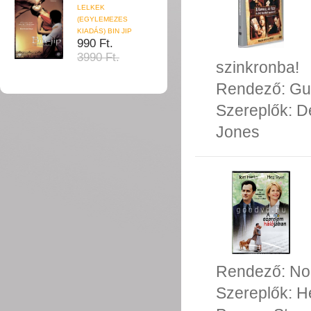
LELKEK
(EGYLEMEZES
KIADÁS) BIN JIP
990 Ft.
3990 Ft.
szinkronba!
Rendező:
Gu
Szereplők:
D
Jones
Rendező:
No
Szereplők:
H