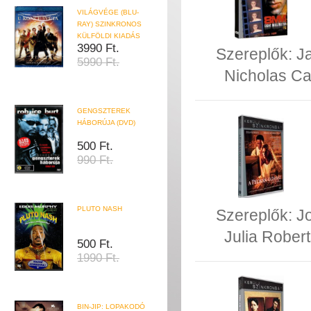
VILÁGVÉGE (BLU-
RAY) SZINKRONOS
KÜLFÖLDI KIADÁS
3990 Ft.
Szereplők:
J
5990 Ft.
Nicholas C
GENGSZTEREK
HÁBORÚJA (DVD)
500 Ft.
990 Ft.
PLUTO NASH
Szereplők:
J
Julia Rober
500 Ft.
1990 Ft.
BIN-JIP: LOPAKODÓ