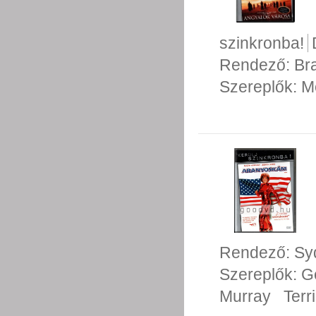
szinkronba!
Rendező:
Bra
Szereplők:
M
Rendező:
Sy
Szereplők:
G
Murray
Terr