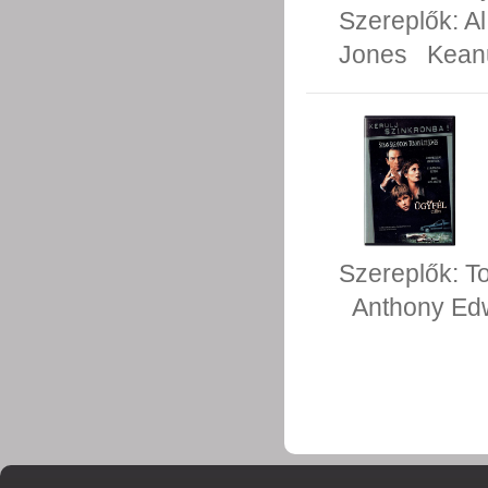
Szereplők:
Al
Jones
Kean
Szereplők:
T
Anthony Ed