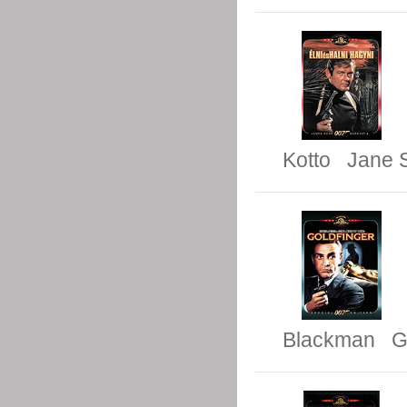
Kotto
Jane 
Blackman
G