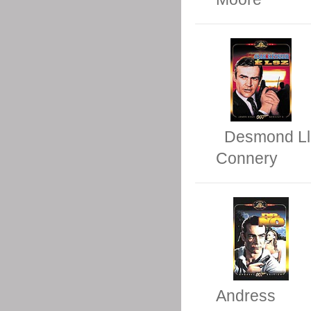
Desmond Ll
Connery
Andress