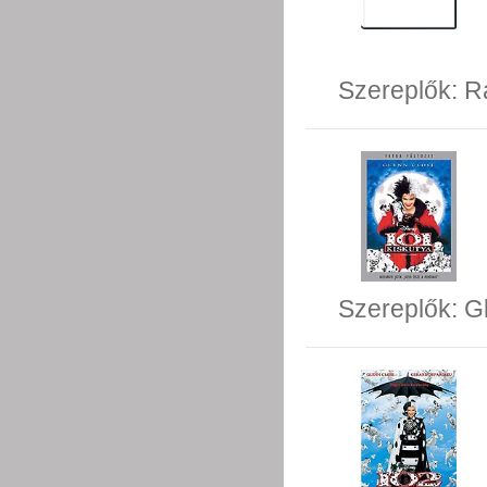
Szereplők:
R
Szereplők:
G