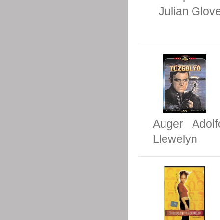
Julian Glov
Auger
Adolf
Llewelyn