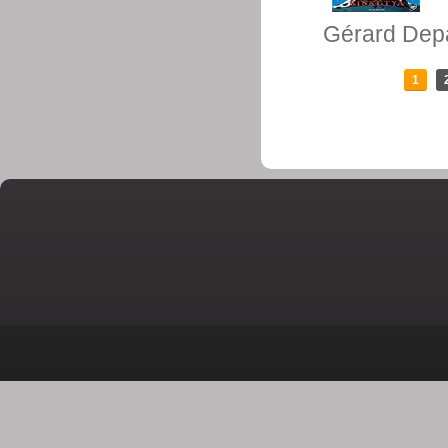
Gérard Dep
1