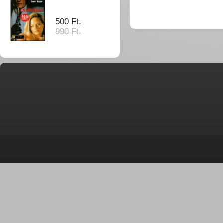
500 Ft.
990 Ft.