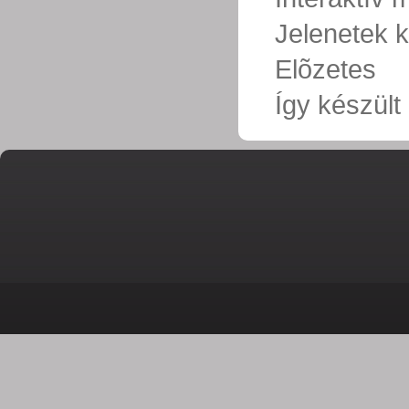
Jelenetek k
Elõzetes
Így készült