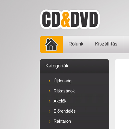
Rólunk
Kiszállítás
Kategóriák
Újdonság
Ritkaságok
Akciók
Előrendelés
Raktáron