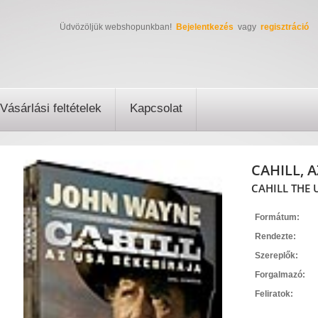
Üdvözöljük webshopunkban!
Bejelentkezés
vagy
regisztráció
Vásárlási feltételek
Kapcsolat
CAHILL, 
CAHILL THE 
Formátum:
Rendezte:
Szereplők:
Forgalmazó:
Feliratok: