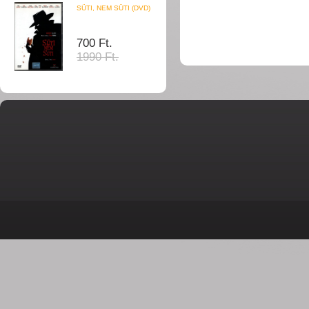
SÜTI, NEM SÜTI (DVD)
700 Ft.
1990 Ft.