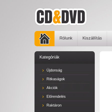
Rólunk
Kiszállítás
Kategóriák
Újdonság
Ritkaságok
Akciók
Előrendelés
Raktáron