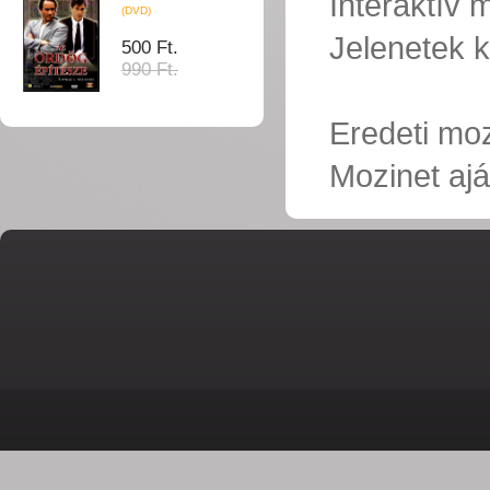
Interaktív
(DVD)
Jelenetek k
500 Ft.
990 Ft.
Eredeti mo
Mozinet ajá