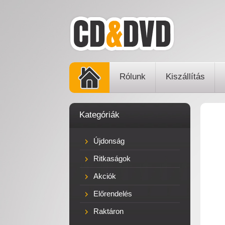
Rólunk
Kiszállítás
Kategóriák
Újdonság
Ritkaságok
Akciók
Előrendelés
Raktáron