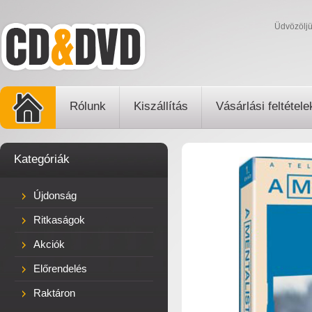
Üdvözölj
Rólunk
Kiszállítás
Vásárlási feltétele
Kategóriák
Újdonság
Ritkaságok
Akciók
Előrendelés
Raktáron