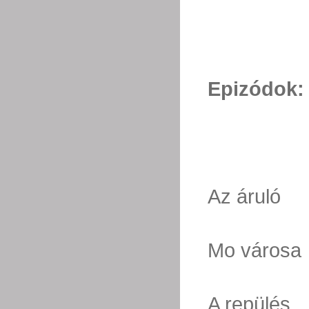
Epizódok:
Az áruló
Mo városa
A repülés