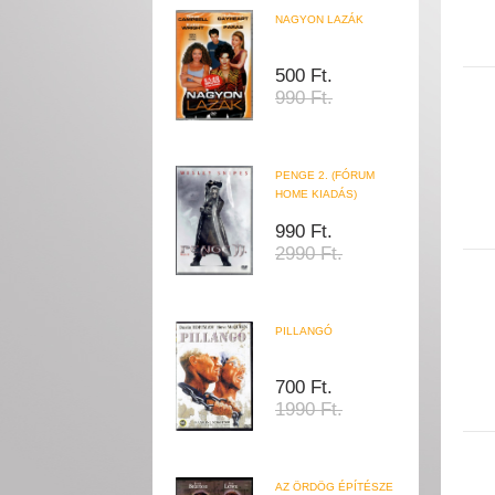
NAGYON LAZÁK
500 Ft.
990 Ft.
PENGE 2. (FÓRUM
HOME KIADÁS)
990 Ft.
2990 Ft.
PILLANGÓ
700 Ft.
1990 Ft.
AZ ÖRDÖG ÉPÍTÉSZE