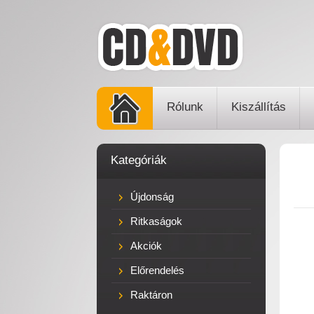
Rólunk
Kiszállítás
Kategóriák
Újdonság
Ritkaságok
Akciók
Előrendelés
Raktáron