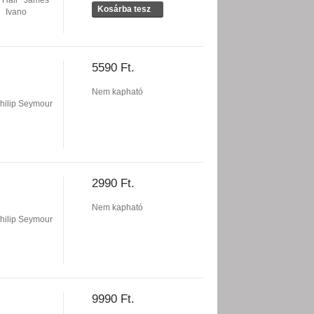
 Hall
James
Kosárba tesz
Ivano
5590 Ft.
Nem kapható
hilip Seymour
2990 Ft.
Nem kapható
hilip Seymour
9990 Ft.