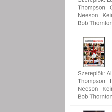
Thompson
Neeson
Kei
Bob Thornto
Szereplők:
A
Thompson
Neeson
Kei
Bob Thornto