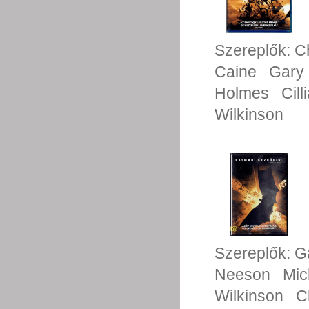
Szereplők:
Ch
Caine
Gary
Holmes
Cil
Wilkinson
Szereplők:
G
Neeson
Mic
Wilkinson
C