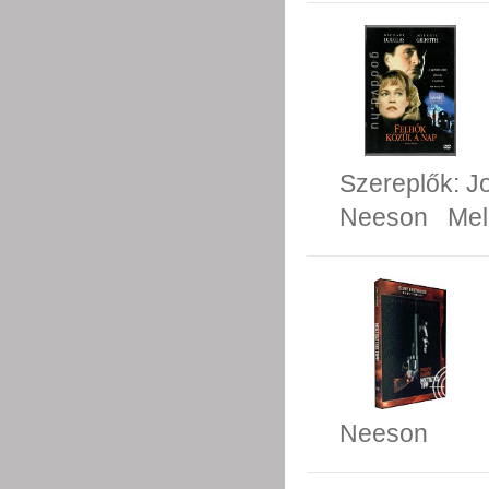
Szereplők:
J
Neeson
Mel
Neeson