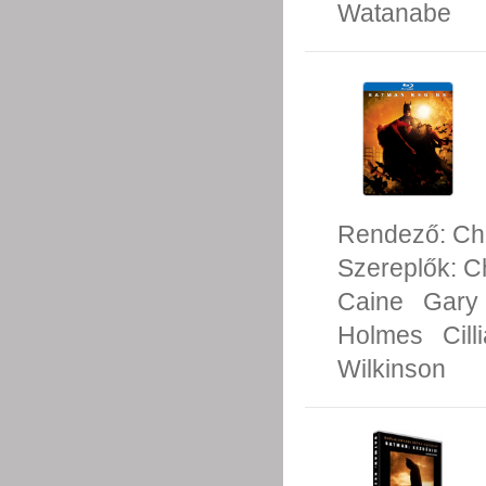
Watanabe
Rendező:
Ch
Szereplők:
Ch
Caine
Gary
Holmes
Cil
Wilkinson