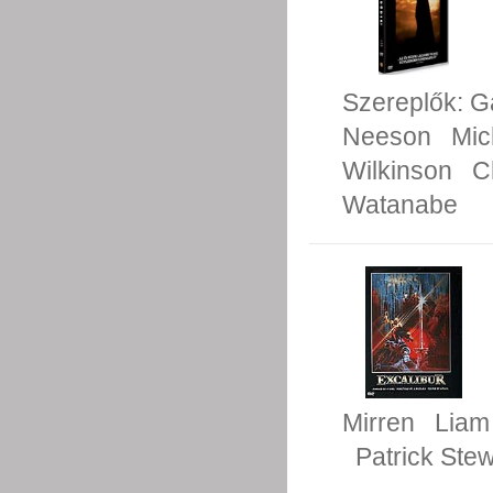
Szereplők:
G
Neeson
Mic
Wilkinson
C
Watanabe
Mirren
Liam
Patrick Stew