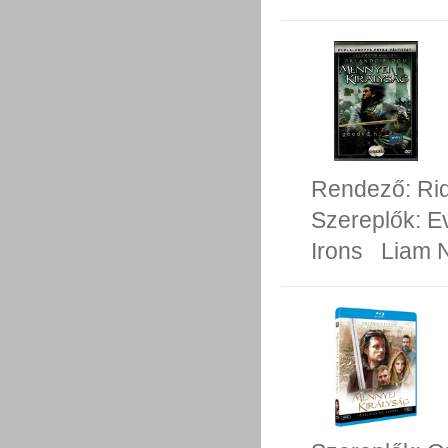
Rendező:
Rid
Szereplők:
E
Irons
Liam 