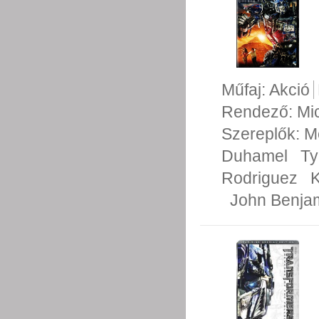
Műfaj:
Akció
Rendező:
Mi
Szereplők:
M
Duhamel
Ty
Rodriguez
K
John Benja