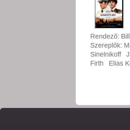
Rendező:
Bil
Szereplők:
M
Sinelnikoff
J
Firth
Elias 