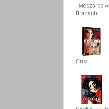
Mészáros A
Branagh
Cruz