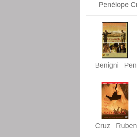
Penélope C
Benigni
Pen
Cruz
Ruben