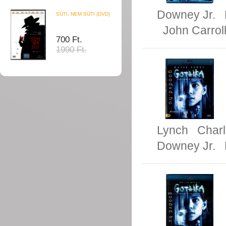
Downey Jr.
SÜTI, NEM SÜTI (DVD)
John Carrol
700 Ft.
1990 Ft.
Lynch
Charl
Downey Jr.