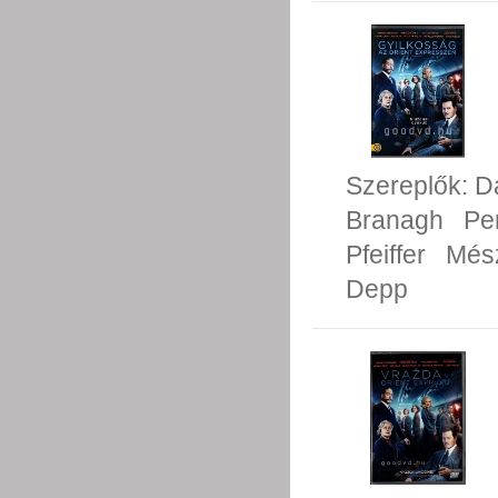
Szereplők:
D
Branagh
Pe
Pfeiffer
Més
Depp