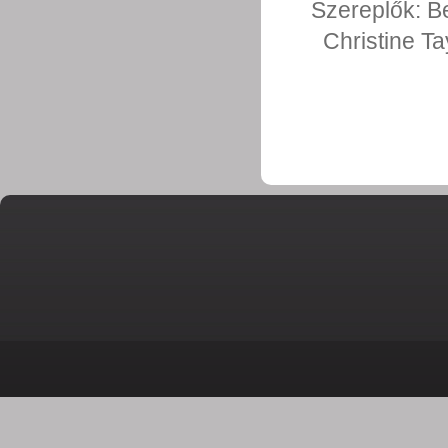
Szereplők:
Be
Christine Ta