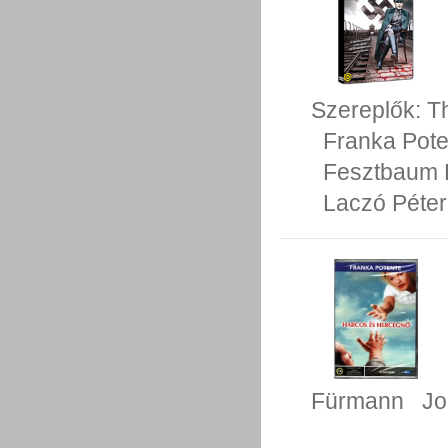
Szereplők:
T
Franka Pote
Fesztbaum 
Laczó Péter
Fürmann
Jo