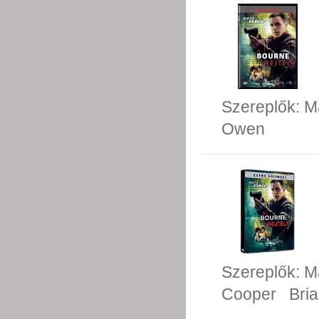
Szereplők:
M
Owen
Szereplők:
M
Cooper
Bri