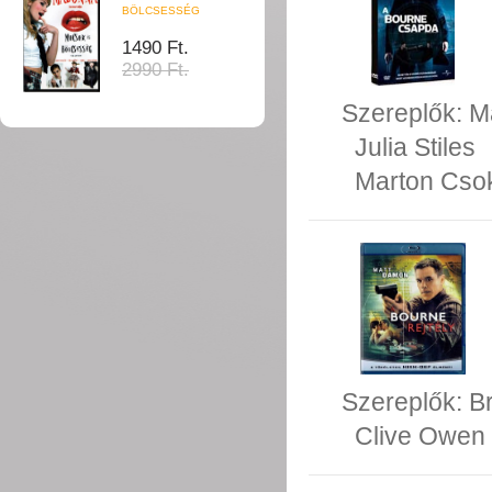
BÖLCSESSÉG
1490 Ft.
2990 Ft.
Szereplők:
M
Julia Stiles
Marton Cso
Szereplők:
B
Clive Owen