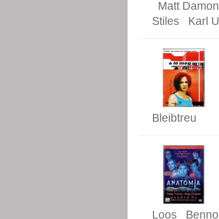
Matt Damon
Stiles
Karl 
Bleibtreu
Loos
Benno