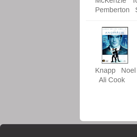
McKenzie
T
Pemberton
Knapp
Noel
Ali Cook