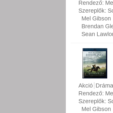
Rendező:
Me
Szereplők:
S
Mel Gibson
Brendan Gl
Sean Lawlo
Akció
Drám
Rendező:
Me
Szereplők:
S
Mel Gibson