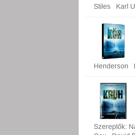
Stiles
Karl 
Henderson
Szereplők:
N