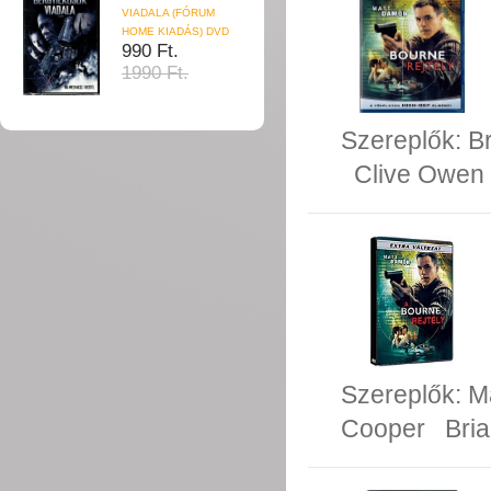
VIADALA (FÓRUM
HOME KIADÁS) DVD
990 Ft.
1990 Ft.
Szereplők:
B
Clive Owen
Szereplők:
M
Cooper
Bri