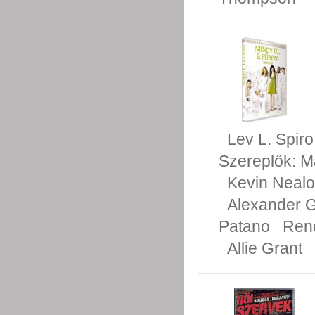
Lev L. Spiro
Szereplők:
M
Kevin Neal
Alexander 
Patano
Rene
Allie Grant