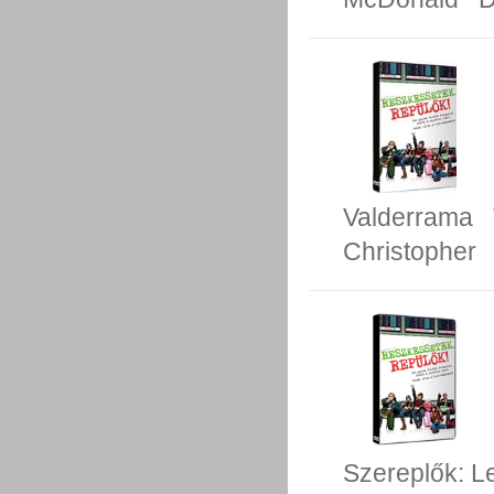
Valderrama
Christopher
Szereplők:
L