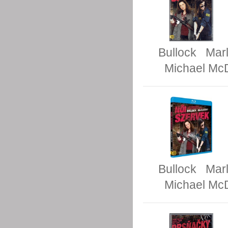
Bullock
Mar
Michael Mc
Bullock
Mar
Michael Mc