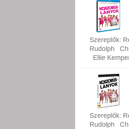
Szereplők:
R
Rudolph
Ch
Ellie Kempe
Szereplők:
R
Rudolph
Ch