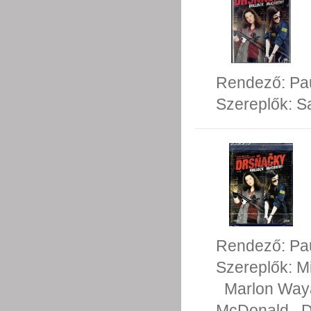
Rendező:
Pa
Szereplők:
S
Rendező:
Pa
Szereplők:
M
Marlon Way
McDonald
D