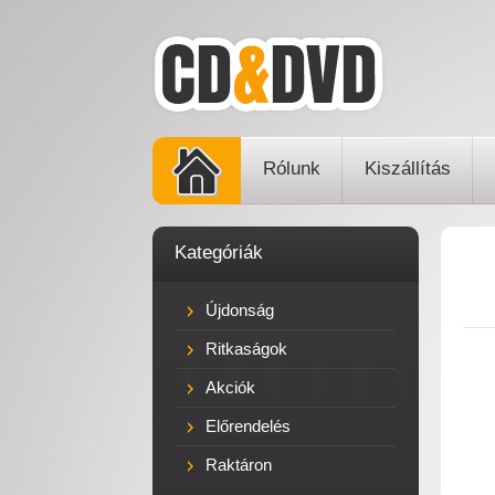
Rólunk
Kiszállítás
Kategóriák
Újdonság
Ritkaságok
Akciók
Előrendelés
Raktáron