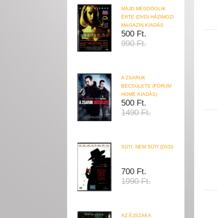
MAJD MEGDÖGLIK
ÉRTE (DVD) HÁZIMOZI
MAGAZIN KIADÁS
500 Ft.
990 Ft.
A ZSARUK
BECSÜLETE (FÓRUM
HOME KIADÁS)
500 Ft.
1490 Ft.
SÜTI, NEM SÜTI (DVD)
700 Ft.
1990 Ft.
AZ ÉJSZAKA