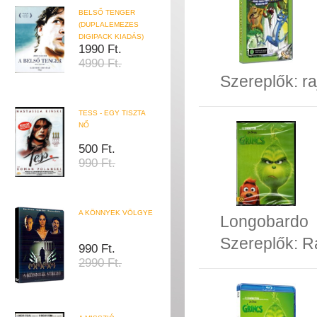
BELSŐ TENGER
(DUPLALEMEZES
DIGIPACK KIADÁS)
1990 Ft.
4990 Ft.
Szereplők:
ra
TESS - EGY TISZTA
NŐ
500 Ft.
990 Ft.
A KÖNNYEK VÖLGYE
Longobardo
Szereplők:
R
990 Ft.
2990 Ft.