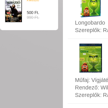
A MISSZIÓ
500 Ft.
990 Ft.
Longobardo
Szereplők:
R
Műfaj:
Vígját
Rendező:
Wi
Szereplők:
R