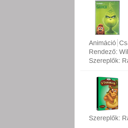
Animáció
Cs
Rendező:
Wi
Szereplők:
R
Szereplők:
R