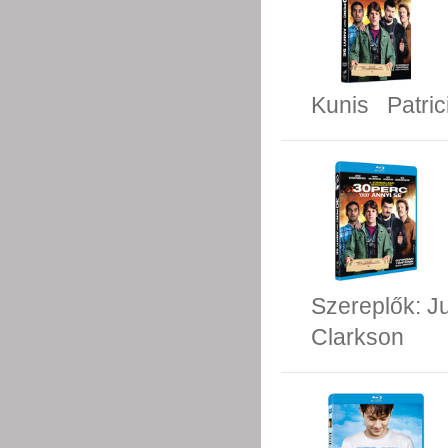
Kunis
Patri
Szereplők:
J
Clarkson