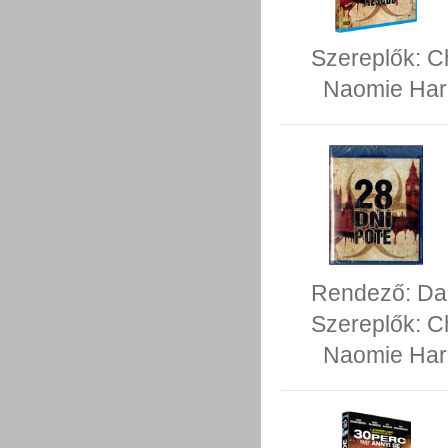
Szereplők:
C
Naomie Har
Rendező:
Da
Szereplők:
C
Naomie Har