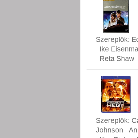
Szereplők:
Ed
Ike Eisenm
Reta Shaw
Szereplők:
C
Johnson
An