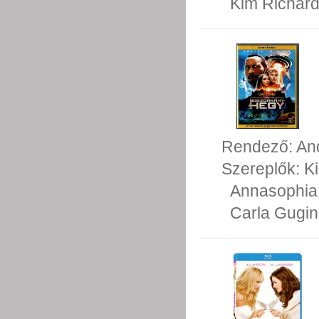
Kim Richar
Rendező:
An
Szereplők:
K
Annasophia
Carla Gugi