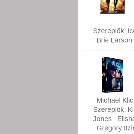
Szereplők:
I
Brie Larson
Michael Klic
Szereplők:
Ki
Jones
Elish
Gregory Itzi