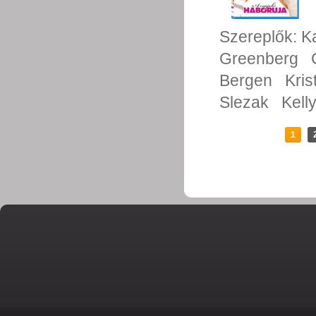
Szereplők:
K
Greenberg
Bergen
Kris
Slezak
Kelly
1