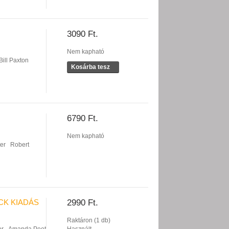
3090 Ft.
Nem kapható
Bill Paxton
Kosárba tesz
6790 Ft.
Nem kapható
ter
Robert
CK KIADÁS
2990 Ft.
Raktáron (1 db)