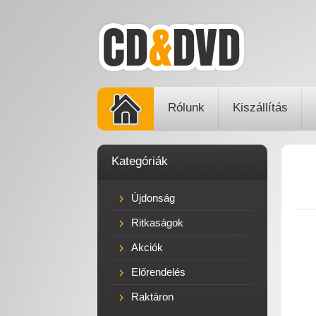
Rólunk
Kiszállítás
Kategóriák
Újdonság
Ritkaságok
Akciók
Előrendelés
Raktáron