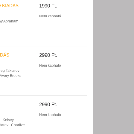
O KIADÁS
1990 Ft.
Nem kapható
ray Abraham
ADÁS
2990 Ft.
Nem kapható
leg Taktarov
Avery Brooks
2990 Ft.
Nem kapható
Kelsey
tarov
Charlize