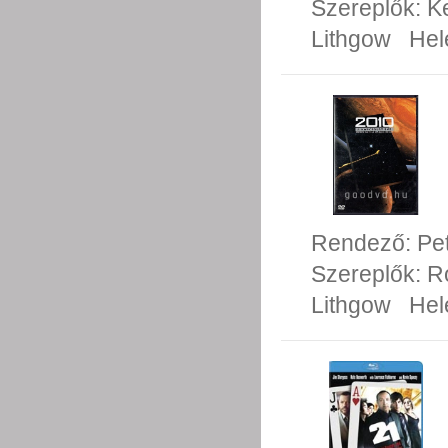
Szereplők:
Ke
Lithgow
Hel
Rendező:
Pe
Szereplők:
R
Lithgow
Hel