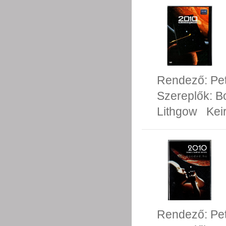
Rendező:
Pe
Szereplők:
B
Lithgow
Kei
Rendező:
Pe