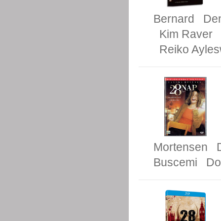
Bernard
Den
Kim Raver
Reiko Ayles
Mortensen
Buscemi
Do