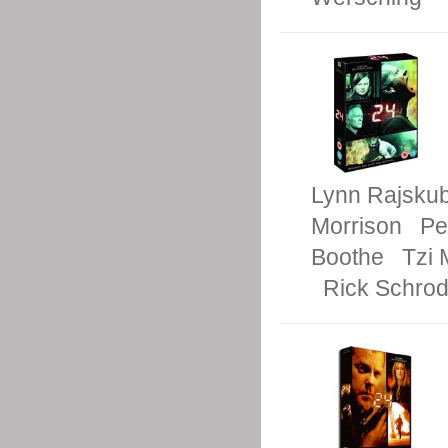
Lynn Rajsku
Morrison
Pe
Boothe
Tzi 
Rick Schrod