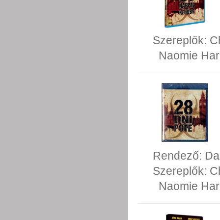
Szereplők:
C
Naomie Har
Rendező:
Da
Szereplők:
C
Naomie Har