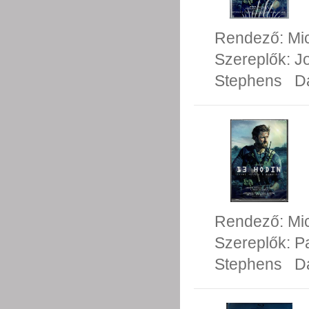
Rendező:
Mi
Szereplők:
J
Stephens
D
Rendező:
Mi
Szereplők:
P
Stephens
D