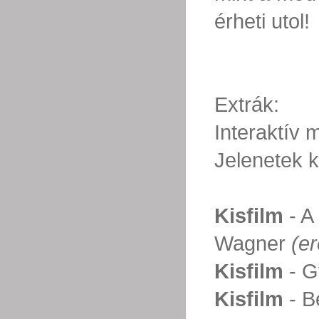
érheti utol!
Extrák:
Interaktív
Jelenetek k
Kisfilm
- A
Wagner
(er
Kisfilm
- G
Kisfilm
- B