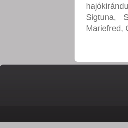
hajókiránd
Sigtuna, 
Mariefred,