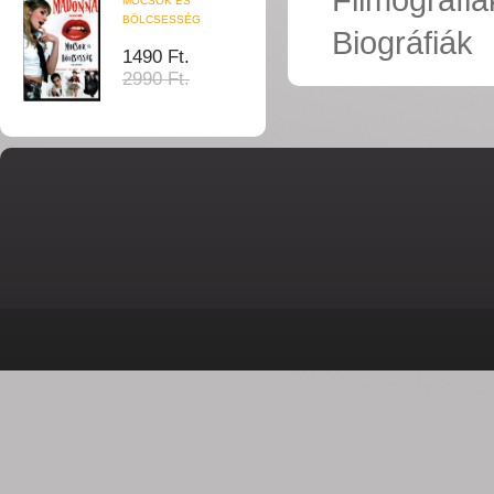
MOCSOK ÉS
BÖLCSESSÉG
Biográfiák
1490 Ft.
2990 Ft.