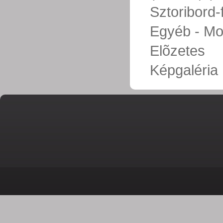
Sztoribord-
Egyéb - Mo
Elõzetes
Képgaléria