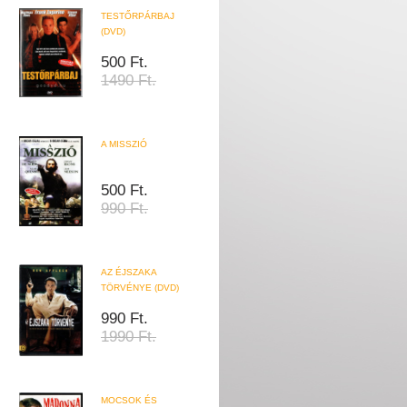
TESTŐRPÁRBAJ
(DVD)
500 Ft.
1490 Ft.
A MISSZIÓ
500 Ft.
990 Ft.
AZ ÉJSZAKA
TÖRVÉNYE (DVD)
990 Ft.
1990 Ft.
MOCSOK ÉS