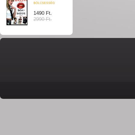
BÖLCSESSÉG
1490 Ft.
2990 Ft.