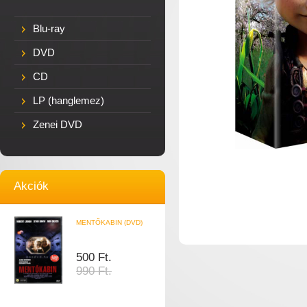
Blu-ray
DVD
CD
LP (hanglemez)
Zenei DVD
Akciók
MENTŐKABIN (DVD)
500 Ft.
990 Ft.