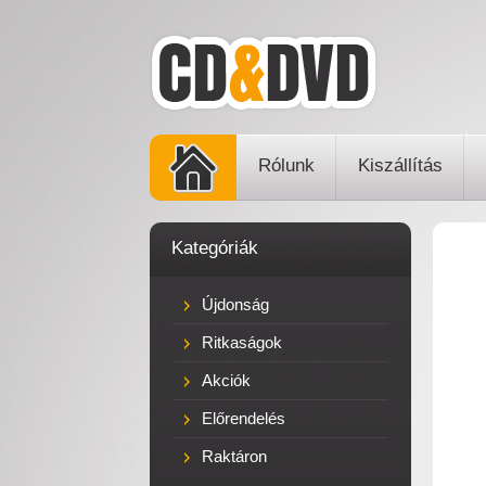
Rólunk
Kiszállítás
Kategóriák
Újdonság
Ritkaságok
Akciók
Előrendelés
Raktáron