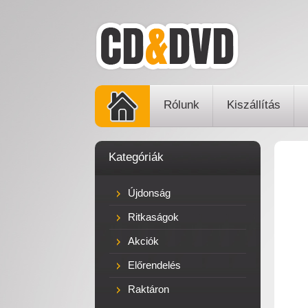
Rólunk
Kiszállítás
Kategóriák
Újdonság
Ritkaságok
Akciók
Előrendelés
Raktáron