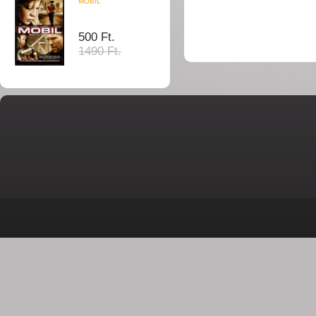
MOBIL
500 Ft.
1490 Ft.