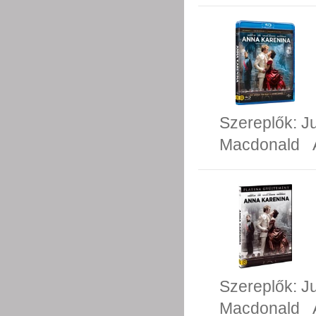
Szereplők:
J
Macdonald
Szereplők:
J
Macdonald