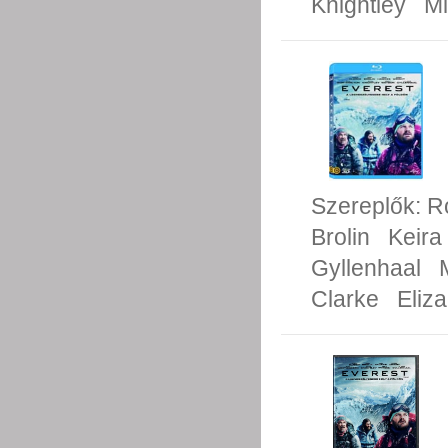
Knightley
Mi
Szereplők:
R
Brolin
Keira
Gyllenhaal
Clarke
Eliz