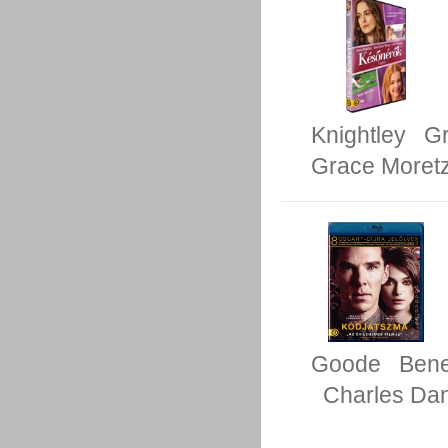
Knightley
Gr
Grace Moret
Goode
Bene
Charles Da