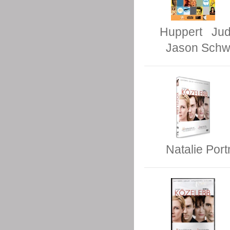
Huppert
Ju
Jason Schw
Natalie Por