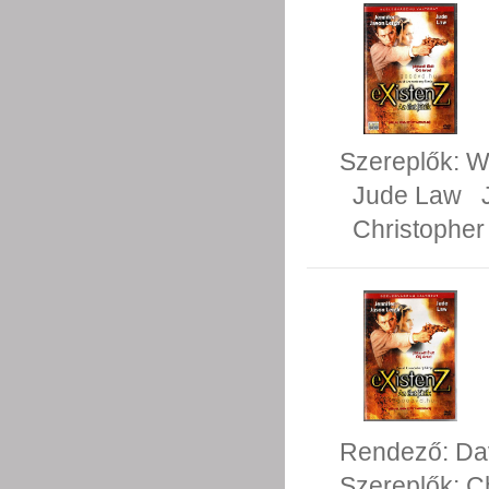
Szereplők:
W
Jude Law
Christopher
Rendező:
Da
Szereplők:
C