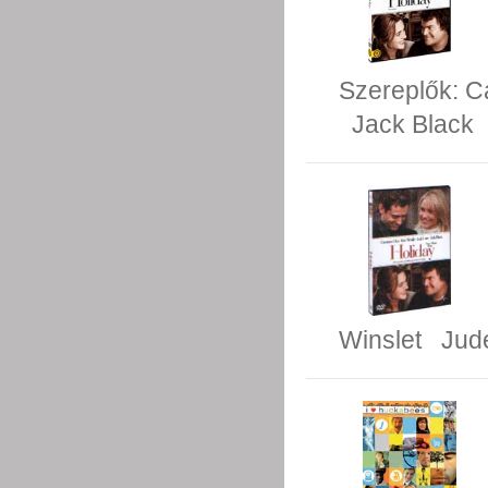
Szereplők:
C
Jack Black
Winslet
Jud