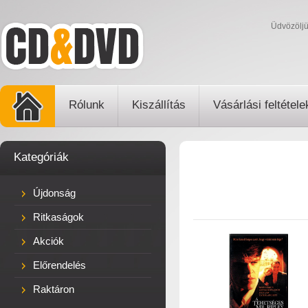
Üdvözölj
Rólunk
Kiszállítás
Vásárlási feltétele
Kategóriák
Újdonság
Ritkaságok
Akciók
Előrendelés
Raktáron