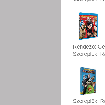
Rendező:
Ge
Szereplők:
R
Szereplők:
R