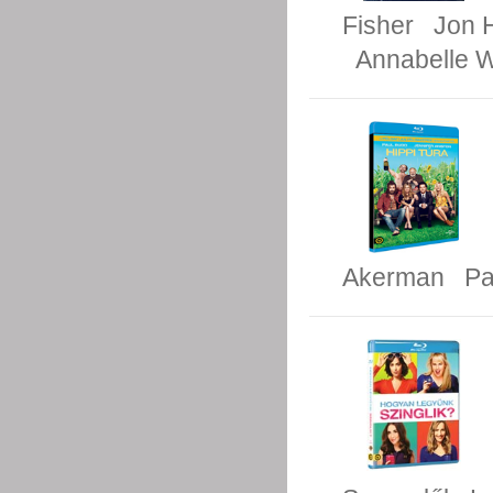
Fisher
Jon
Annabelle W
Akerman
Pa