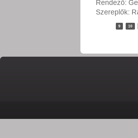
Rendező:
Ge
Szereplők:
R
9
10