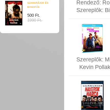
Rendező:
Ro
SZAMURÁJOK ÉS
BANDITÁK
Szereplők:
Bi
500 Ft.
1990 Ft.
Szereplők:
Mi
Kevin Polla