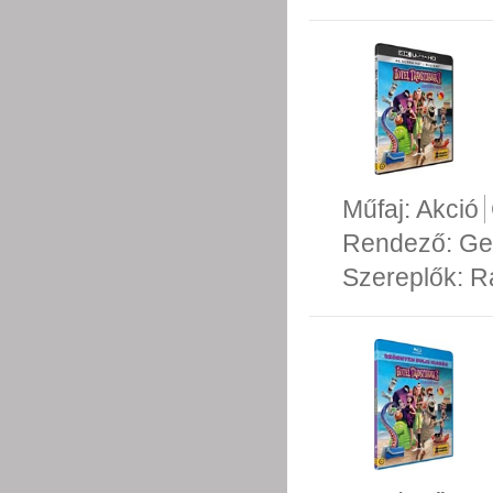
Műfaj:
Akció
Rendező:
Ge
Szereplők:
R