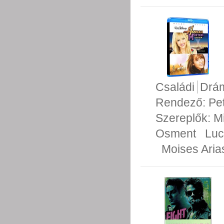
Családi
Drá
Rendező:
Pe
Szereplők:
M
Osment
Luc
Moises Aria