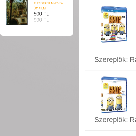
TURISTAFILM (DVD)
ÚTIFILM
500 Ft.
990 Ft.
Szereplők:
R
Szereplők:
R