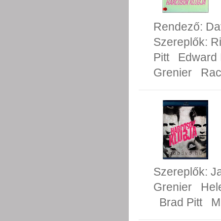
Rendező:
Da
Szereplők:
R
Pitt
Edward 
Grenier
Rac
Szereplők:
J
Grenier
Hel
Brad Pitt
M