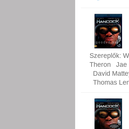
Szereplők:
Wi
Theron
Jae
David Matte
Thomas Le