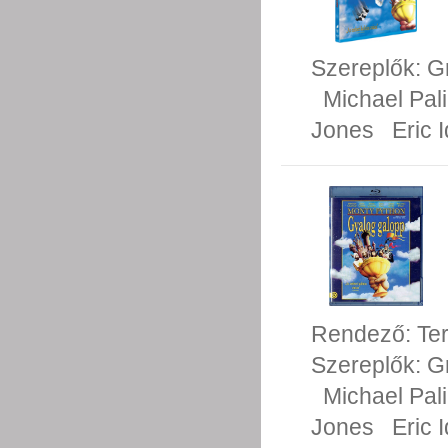
Szereplők:
G
Michael Pal
Jones
Eric I
Rendező:
Te
Szereplők:
G
Michael Pal
Jones
Eric I