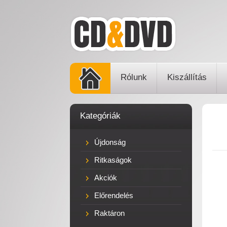
Rólunk
Kiszállítás
Kategóriák
Újdonság
Ritkaságok
Akciók
Előrendelés
Raktáron