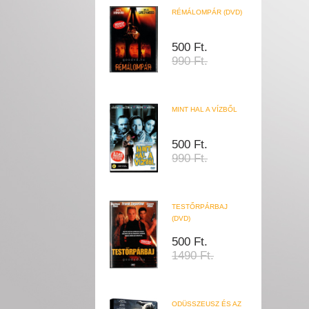
RÉMÁLOMPÁR (DVD)
500 Ft.
990 Ft.
MINT HAL A VÍZBŐL
500 Ft.
990 Ft.
TESTŐRPÁRBAJ
(DVD)
500 Ft.
1490 Ft.
ODÜSSZEUSZ ÉS AZ