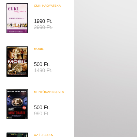
CUKI HAGYATÉKA
1990 Ft.
2990 Ft.
MOBIL
500 Ft.
1490 Ft.
MENTŐKABIN (DVD)
500 Ft.
990 Ft.
AZ ÉJSZAKA