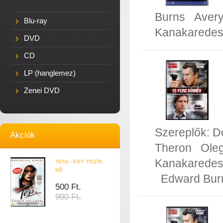
Burns
Avery
Blu-ray
Kanakarede
DVD
CD
LP (hanglemez)
Zenei DVD
Szereplők:
D
Akciók
Theron
Oleg
Kanakarede
TESS - EGY TISZTA
NŐ
Edward Bur
500 Ft.
990 Ft.