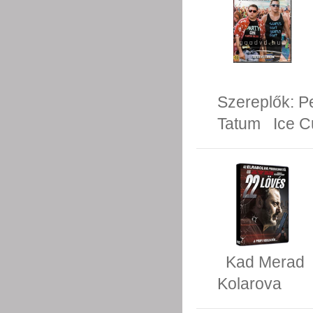
Szereplők:
P
Tatum
Ice 
Kad Merad
Kolarova