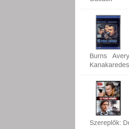
Burns
Avery
Kanakarede
Szereplők:
D