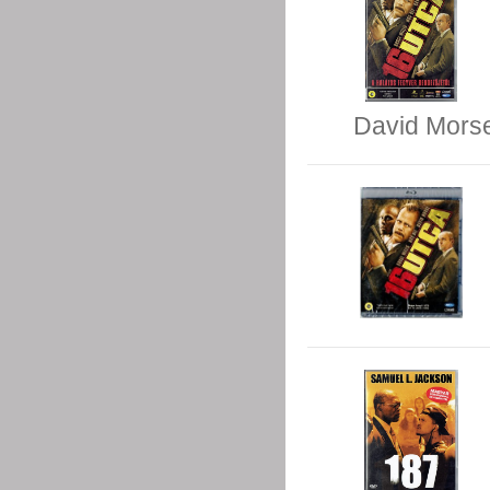
David Mors