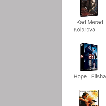
Kad Merad
Kolarova
Hope
Elish