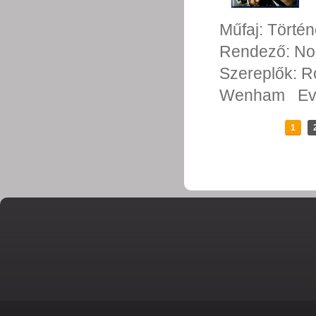
Műfaj:
Történ
Rendező:
No
Szereplők:
R
Wenham
Ev
1