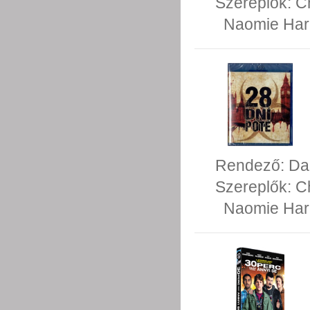
Szereplők:
C
Naomie Har
Rendező:
Da
Szereplők:
C
Naomie Har