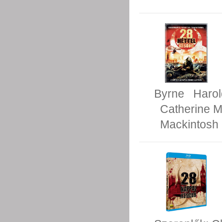
Byrne
Harol
Catherine 
Mackintosh